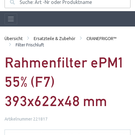
Übersicht
Ersatzteile & Zubehör
CRANEFRIGOR™
Filter Frischluft
Rahmenfilter ePM1
55% (F7)
393x622x48 mm
Artikelnummer 221817